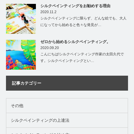
シルクペインティングをお勧めする理由
2020.11.2
シルクペインティングに限らず、どんな絵でも、大人
になってから始めると色々な発見が…
ゼロから始めるシルクペインティング。
2020.09.20
こんにちは!シルクペインティング作家の太田久代で
す。シルクペインティングとい…
記事カテゴリー
その他
シルクペインティングの上達法