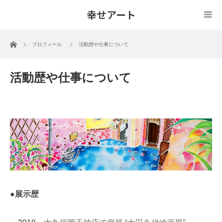
幸せアート
ホーム
プロフィール
活動歴や仕事について
活動歴や仕事について
●展示歴