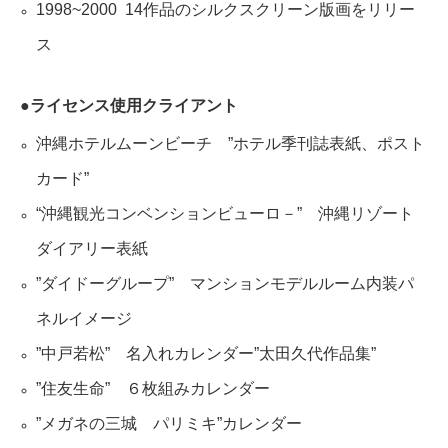
1998~2000 14作品のシルクスクリーン版画をリリー
ス
●ライセンス使用クライアント
沖縄ホテルムーンビーチ ”ホテル季刊誌表紙、ポスト
カード”
“沖縄観光コンベンションビューロ－” 沖縄リゾート
ダイアリー表紙
”ダイドーグループ” マンションモデルルーム内装パ
ネルイメージ
”中戸若松” 名入れカレンダー”太田久代作品集”
”住友生命” ６枚組みカレンダー
”メガネの三城 パリミキ”カレンダー