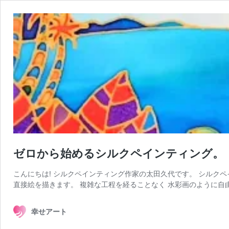
ゼロから始めるシルクペインティング。
こんにちは! シルクペインティング作家の太田久代です。 シルクペ
直接絵を描きます。 複雑な工程を経ることなく 水彩画のように自
幸せアート